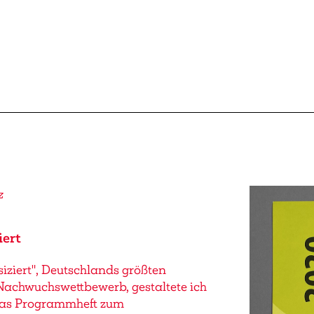
z
iert
iziert", Deutschlands größten
Nachwuchswettbewerb, gestaltete ich
das Programmheft zum