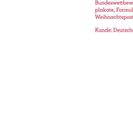
Bundeswettbewe
plakate, Formula
Weihnachtspost,
Kunde: Deutsch