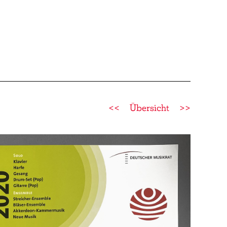
<<
Übersicht
>>